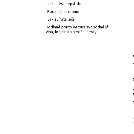
Jak unést nejistotu
Rodinná harmonie
Jak zvířata léčí
Rodinné pouto versus svobodné já:
Vina, loajalita a hledání cesty